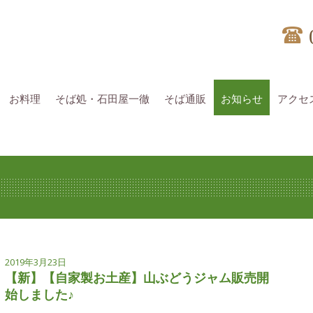
お料理
そば処・石田屋一徹
そば通販
お知らせ
アクセ
2019年3月23日
【新】【自家製お土産】山ぶどうジャム販売開
始しました♪