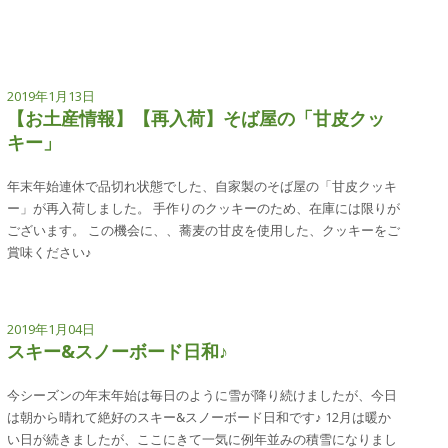
2019年1月13日
【お土産情報】【再入荷】そば屋の「甘皮クッ
キー」
年末年始連休で品切れ状態でした、自家製のそば屋の「甘皮クッキ
ー」が再入荷しました。 手作りのクッキーのため、在庫には限りが
ございます。 この機会に、、蕎麦の甘皮を使用した、クッキーをご
賞味ください♪
2019年1月04日
スキー&スノーボード日和♪
今シーズンの年末年始は毎日のように雪が降り続けましたが、今日
は朝から晴れて絶好のスキー&スノーボード日和です♪ 12月は暖か
い日が続きましたが、ここにきて一気に例年並みの積雪になりまし