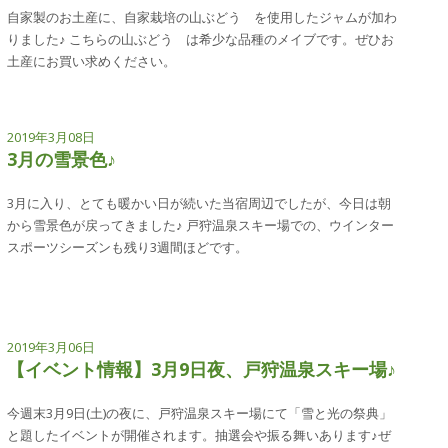
自家製のお土産に、自家栽培の山ぶどう を使用したジャムが加わ
りました♪ こちらの山ぶどう は希少な品種のメイブです。ぜひお
土産にお買い求めください。
2019年3月08日
3月の雪景色♪
3月に入り、とても暖かい日が続いた当宿周辺でしたが、今日は朝
から雪景色が戻ってきました♪ 戸狩温泉スキー場での、ウインター
スポーツシーズンも残り3週間ほどです。
2019年3月06日
【イベント情報】3月9日夜、戸狩温泉スキー場♪
今週末3月9日(土)の夜に、戸狩温泉スキー場にて「雪と光の祭典」
と題したイベントが開催されます。抽選会や振る舞いあります♪ぜ