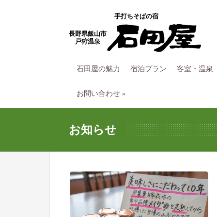
手打ちそばの宿
長野県飯山市
戸狩温泉
石田屋の魅力
宿泊プラン
客室・温泉
お問い合わせ
»
お知らせ