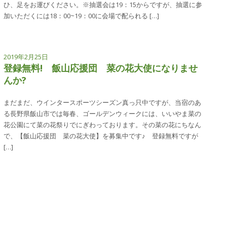
ひ、足をお運びください。※抽選会は19：15からですが、抽選に参
加いただくには18：00~19：00に会場で配られる […]
2019年2月25日
登録無料! 飯山応援団 菜の花大使になりませ
んか?
まだまだ、ウインタースポーツシーズン真っ只中ですが、当宿のあ
る長野県飯山市では毎春、ゴールデンウィークには、いいやま菜の
花公園にて菜の花祭りでにぎわっております。その菜の花にちなん
で、【飯山応援団 菜の花大使】を募集中です♪ 登録無料ですが
[…]