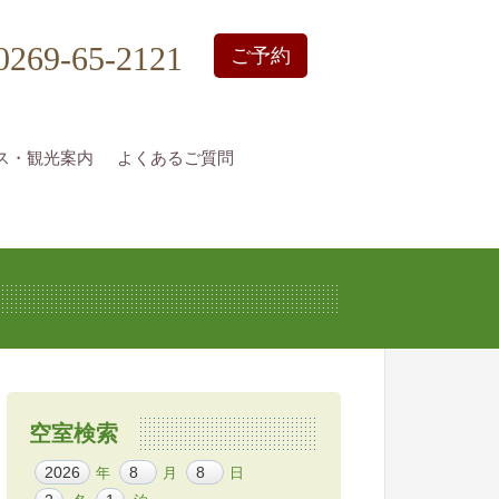
0269-65-2121
ご予約
ス・観光案内
よくあるご質問
空室検索
年
月
日