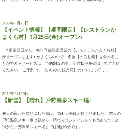
2019年1月23日
【イベント情報】【期間限定】【レストランか
まくら村】1月25日(金)オープン♪
今週金曜日から、毎年季節限定営業の【レストランかまくら村】
がオープンします♪ かまくらの中で、名物【のろし鍋】を食べるこ
とができるサービスは、予約制なので、空席状況を確認してご予約
ください。 ご予約は、【いいやま観光局】のＨＰにて行っ […]
2019年1月19日
【新雪】【晴れ】戸狩温泉スキー場♪
先日の夜から降り出した雪は、15センチほど積もりました。 本日の
戸狩温泉スキー場は朝から、晴れてコンディションも良好です♪ 当
宿から戸狩温泉スキー場までは徒歩3分です。