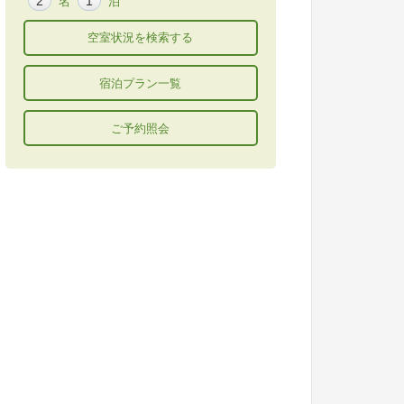
名
泊
宿泊プラン一覧
ご予約照会