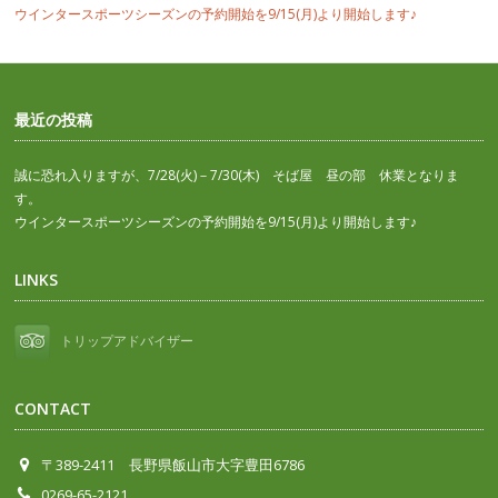
ウインタースポーツシーズンの予約開始を9/15(月)より開始します♪
最近の投稿
誠に恐れ入りますが、7/28(火)－7/30(木) そば屋 昼の部 休業となりま
す。
ウインタースポーツシーズンの予約開始を9/15(月)より開始します♪
LINKS
トリップアドバイザー
CONTACT
〒389-2411 長野県飯山市大字豊田6786
0269-65-2121