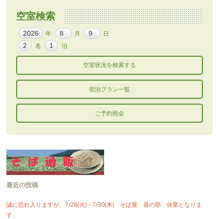
空室検索
年
月
日
名
泊
宿泊プラン一覧
ご予約照会
最近の投稿
誠に恐れ入りますが、7/28(火)－7/30(木) そば屋 昼の部 休業となりま
す。