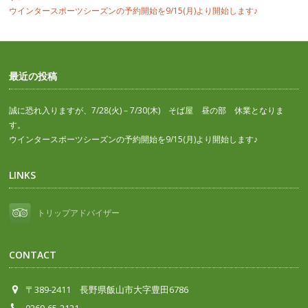
ウインタースポーツシーズンの予約開始を9/15(月)より開始します♪
最近の投稿
誠に恐れ入りますが、7/28(火)－7/30(木) そば屋 昼の部 休業となりま
す。
ウインタースポーツシーズンの予約開始を9/15(月)より開始します♪
LINKS
トリップアドバイザー
CONTACT
〒389-2411 長野県飯山市大字豊田6786