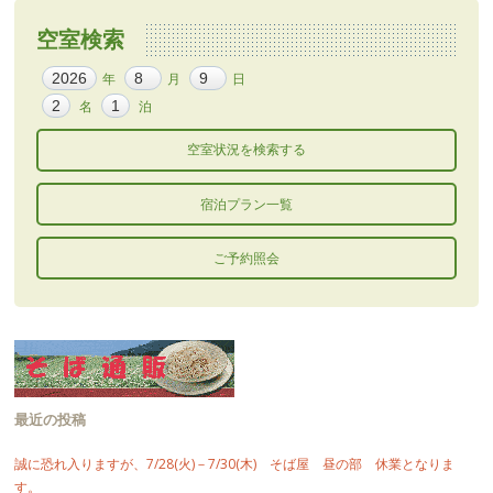
空室検索
年
月
日
名
泊
宿泊プラン一覧
ご予約照会
最近の投稿
誠に恐れ入りますが、7/28(火)－7/30(木) そば屋 昼の部 休業となりま
す。