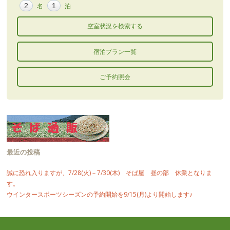
名
泊
宿泊プラン一覧
ご予約照会
最近の投稿
誠に恐れ入りますが、7/28(火)－7/30(木) そば屋 昼の部 休業となりま
す。
ウインタースポーツシーズンの予約開始を9/15(月)より開始します♪