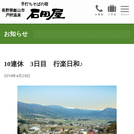
手打ちそばの宿
長野県飯山市
戸狩温泉
お知らせ
10連休 3日目 行楽日和♪
2019年4月29日