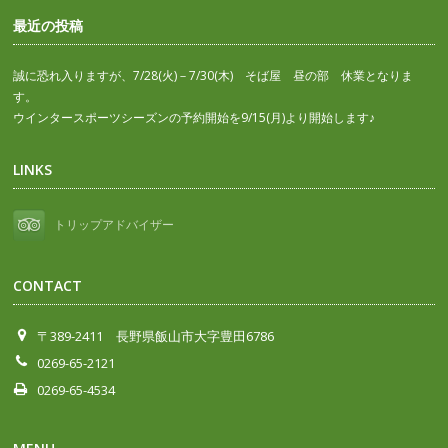
最近の投稿
誠に恐れ入りますが、7/28(火)－7/30(木) そば屋 昼の部 休業となりま
す。
ウインタースポーツシーズンの予約開始を9/15(月)より開始します♪
LINKS
トリップアドバイザー
CONTACT
〒389-2411 長野県飯山市大字豊田6786
0269-65-2121
0269-65-4534