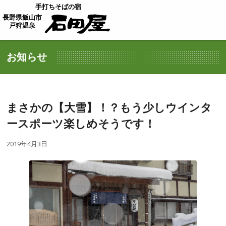
手打ちそばの宿
長野県飯山市
戸狩温泉
お知らせ
まさかの【大雪】！？もう少しウインタ
ースポーツ楽しめそうです！
2019年4月3日