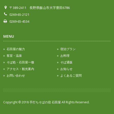
〒389-2411 長野県飯山市大字豊田6786
0269-65-2121
0269-65-4534
MENU
石田屋の魅力
宿泊プラン
客室・温泉
お料理
そば処・石田屋一徹
そば通販
アクセス・観光案内
お知らせ
お問い合わせ
よくあるご質問
Copyright © 2018 手打ちそばの宿 石田屋 All Rights Reserved.