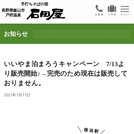
手打ちそばの宿
長野県飯山市
戸狩温泉
お知らせ
いいやま泊まろうキャンペーン 7/13よ
り販売開始♪→完売のため現在は販売して
おりません。
2021年7月11日