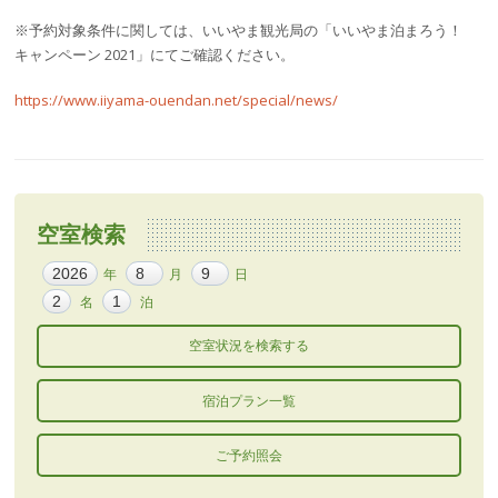
※予約対象条件に関しては、いいやま観光局の「いいやま泊まろう！
キャンペーン 2021」にてご確認ください。
https://www.iiyama-ouendan.net/special/news/
空室検索
年
月
日
名
泊
宿泊プラン一覧
ご予約照会